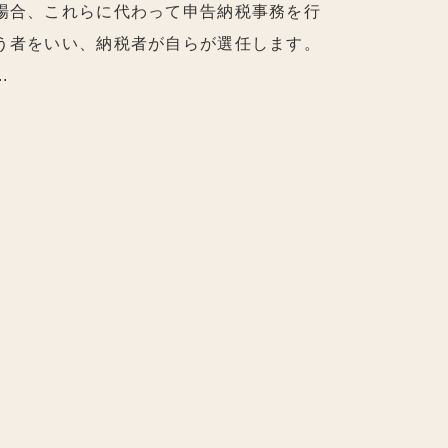
場合、これらに代わって申告納税事務を行
う者をいい、納税者が自らが選任します。
..